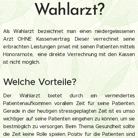
Wahlarzt?
Als Wahlarzt bezeichnet man einen niedergelassenen
Arzt OHNE Kassenvertrag. Dieser verrechnet seine
erbrachten Leistungen privat mit seinen Patienten mittels
Honorarnote, eine direkte Verrechnung mit den Kassen
ist nicht möglich.
Welche Vorteile?
Der Wahlarzt bietet durch ein vermindertes
Patientenaufkommen vorallem Zeit für seine Patienten.
Gerade in der heutigen stressgeplagten Zeit ist es umso
wichtiger auf seine Patienten eingehen zu können, um sie
bestmöglich zu versorgen. Beim Thema Gesundheit sollte
die Zeit keine Rolle spielen. Positiv für die Patienten sind